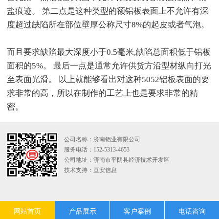
盐痕迹。 第二点是这种类型的额铝板表面上不允许有深
度超过缺陷所在部位壁厚公称尺寸8%的起皮或者气泡。
而且要求缺陷最大深度小于0.5毫米,缺陷总面积低于铝板
面积的5%。 最后一点是通常允许供货方沿型材纵向打光
至表面光滑。 以上就能够看出对这种5052铝板表面的要
求非常的高，所以在制作的工艺上也是要求非常的精
密。
公司名称：济南铝业有限公司
服务电话：152-5313-4653
公司地址：济南市平阴县经济技术开发区
技术支持：
亘安信息
网站首页
产品展示
客户案例
电话咨询