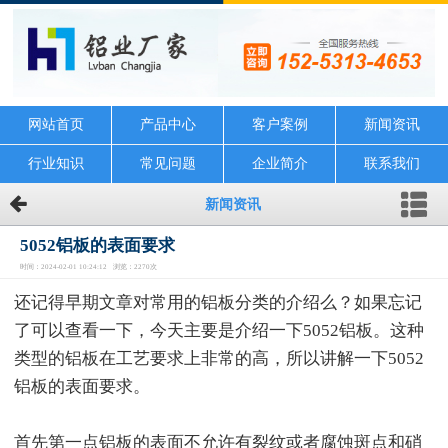
网站首页
产品中心
客户案例
新闻资讯
行业知识
常见问题
企业简介
联系我们
新闻资讯
5052铝板的表面要求
时间：2024-02-01 10:24:12 浏览：2270次
还记得早期文章对常用的铝板分类的介绍么？如果忘记
了可以查看一下，今天主要是介绍一下5052铝板。这种
类型的铝板在工艺要求上非常的高，所以讲解一下5052
铝板的表面要求。
首先第一点铝板的表面不允许有裂纹或者腐蚀斑点和硝