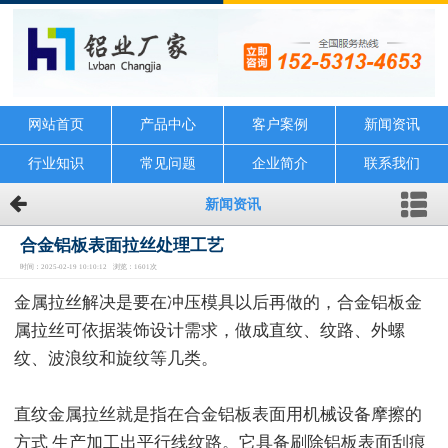
网站首页
产品中心
客户案例
新闻资讯
行业知识
常见问题
企业简介
联系我们
新闻资讯
合金铝板表面拉丝处理工艺
时间：2025-02-19 10:10:12 浏览：1601次
金属拉丝解决是要在冲压模具以后再做的，合金铝板金
属拉丝可依据装饰设计需求，做成直纹、纹路、外螺
纹、波浪纹和旋纹等几类。
直纹金属拉丝就是指在合金铝板表面用机械设备摩擦的
方式 生产加工出平行线纹路。它具备刷除铝板表面刮痕