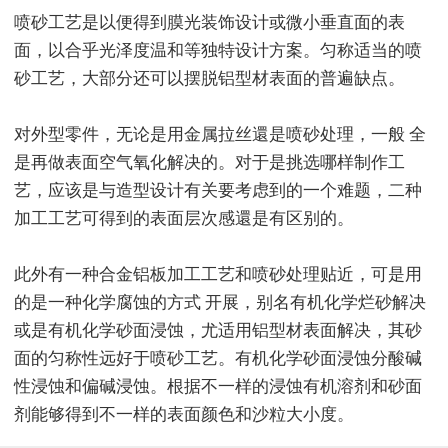
喷砂工艺是以便得到膜光装饰设计或微小垂直面的表
面，以合乎光泽度温和等独特设计方案。匀称适当的喷
砂工艺，大部分还可以摆脱铝型材表面的普遍缺点。
对外型零件，无论是用金属拉丝還是喷砂处理，一般 全
是再做表面空气氧化解决的。对于是挑选哪样制作工
艺，应该是与造型设计有关要考虑到的一个难题，二种
加工工艺可得到的表面层次感還是有区别的。
此外有一种合金铝板加工工艺和喷砂处理贴近，可是用
的是一种化学腐蚀的方式 开展，别名有机化学烂砂解决
或是有机化学砂面浸蚀，尤适用铝型材表面解决，其砂
面的匀称性远好于喷砂工艺。有机化学砂面浸蚀分酸碱
性浸蚀和偏碱浸蚀。根据不一样的浸蚀有机溶剂和砂面
剂能够得到不一样的表面颜色和沙粒大小度。