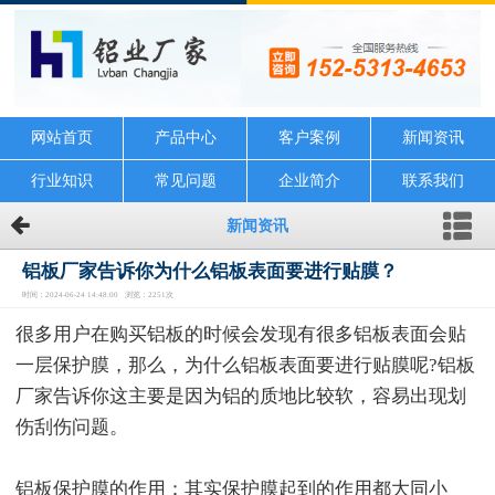
网站首页
产品中心
客户案例
新闻资讯
行业知识
常见问题
企业简介
联系我们
新闻资讯
铝板厂家告诉你为什么铝板表面要进行贴膜？
时间：2024-06-24 14:48:00 浏览：2251次
很多用户在购买铝板的时候会发现有很多铝板表面会贴
一层保护膜，那么，为什么铝板表面要进行贴膜呢?铝板
厂家告诉你这主要是因为铝的质地比较软，容易出现划
伤刮伤问题。
铝板保护膜的作用：其实保护膜起到的作用都大同小