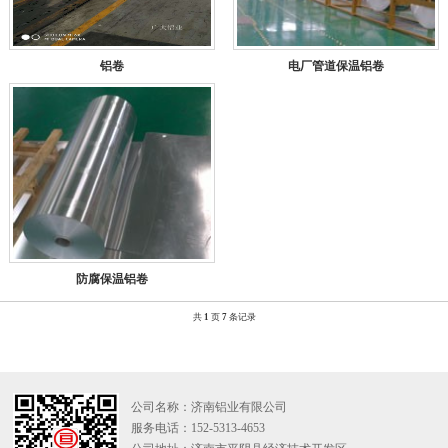
铝卷
电厂管道保温铝卷
防腐保温铝卷
共
1
页
7
条记录
公司名称：济南铝业有限公司
服务电话：152-5313-4653