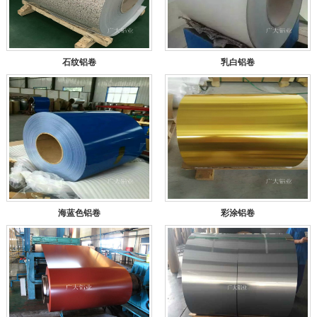
石纹铝卷
乳白铝卷
海蓝色铝卷
彩涂铝卷