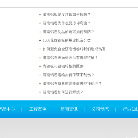
济南铝板硬度过低如何预防？
济南铝卷为什么要冷却弯曲？
济南铝卷制品的危害如何预防？
1060花纹铝板的用途以及分类
如何避免合金济南铝卷对我们造成伤害
济南铝卷表面处理后有哪些特征？
彩钢板与镀铝锌板的区别
济南铝卷运输如何保证不刮伤？
济南铝卷成卷前需要做哪些预处理？
济南铝卷如何进行焊接？
产品中心
|
工程案例
|
新闻资讯
|
公司动态
|
行业知