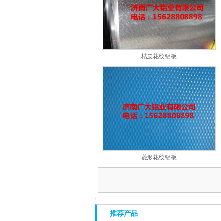
桔皮花纹铝板
菱形花纹铝板
推荐产品