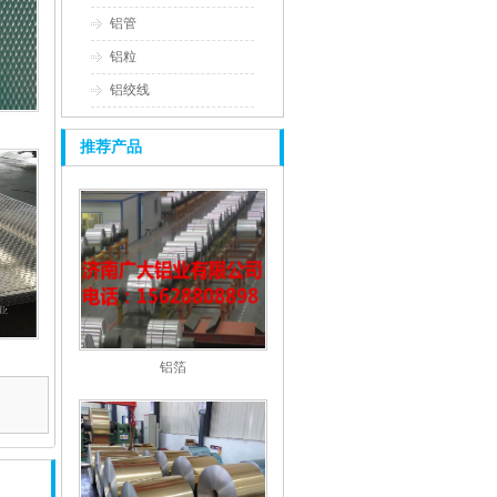
铝管
铝粒
铝绞线
推荐产品
铝箔