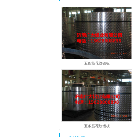
五条筋花纹铝板
五条筋花纹铝板