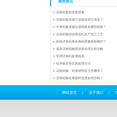
推荐资讯
济南铝板的表面质量
济南铝板表面污渍如何进行清洗？
中厚铝板表面出现瑕疵有哪些原因？
合金铝板的连铸连轧生产加工工艺
影响济南铝卷价格的因素都有哪些？
弧形济南铝板喷涂前处理过程详解
常用济南铝板规格表
铝单板变形后的处理方法
运输铝板、铝卷材料应注意哪些？
济南铝板在熔炼时温度如何控制？
网站首页
|
关于我们
|