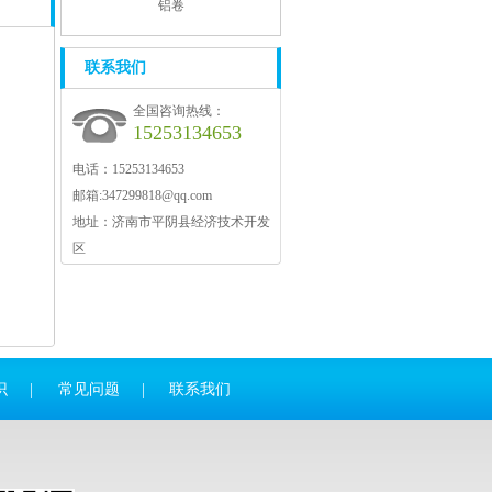
铝卷
联系我们
全国咨询热线：
15253134653
电话：15253134653
邮箱:
347299818@qq.com
地址：济南市平阴县经济技术开发
区
识
|
常见问题
|
联系我们