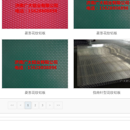
菱形花纹铝板
菱形花纹铝板
菱形花纹铝板
指南针型花纹铝板
<<
<
1
2
3
>
>>