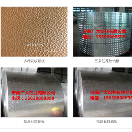
多种花纹铝板
五条筋花纹铝板
桔皮花纹铝板
桔皮花纹铝板