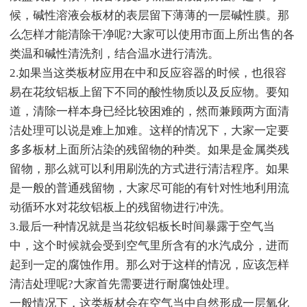
候，碱性溶液会板材的表层留下薄薄的一层碱性膜。那
么怎样才能清除干净呢?大家可以使用市面上所出售的各
类温和碱性清洗剂，结合温水进行清洗。
2.如果当这类板材应用在中和反应容器的时候，也很容
易在花纹铝板上留下不同的酸性物质以及反应物。要知
道，清除一样本身已经比较困难的，然而兼顾两方面清
洁处理可以说是难上加难。这样的情况下，大家一定要
多多板材上面所沾染的残留物的种类。如果是金属类残
留物，那么就可以利用刷洗的方式进行清洁程序。如果
是一般的普通残留物，大家尽可能的有针对性地利用流
动循环水对花纹铝板上的残留物进行冲洗。
3.最后一种情况就是当花纹铝板长时间暴露于空气当
中，这个时候就会受到空气里所含有的水汽成分，进而
起到一定的腐蚀作用。那么对于这样的情况，应该怎样
清洁处理呢?大家首先需要进行耐腐蚀处理。
一般情况下，这类板材会在空气当中自然形成一层氧化