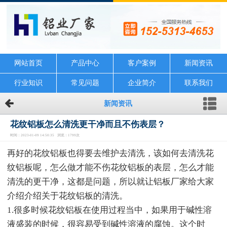
网站首页
产品中心
客户案例
新闻资讯
行业知识
常见问题
企业简介
联系我们
新闻资讯
花纹铝板怎么清洗更干净而且不伤表层？
时间：2023-01-09 14:50:35 浏览：1799次
再好的花纹铝板也得要去维护去清洗，该如何去清洗花
纹铝板呢，怎么做才能不伤花纹铝板的表层，怎么才能
清洗的更干净，这都是问题，所以就让铝板厂家给大家
介绍介绍关于花纹铝板的清洗。
1.很多时候花纹铝板在使用过程当中，如果用于碱性溶
液盛装的时候，很容易受到碱性溶液的腐蚀。这个时