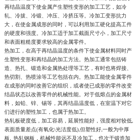
再结晶温度下使金属产生塑性变形的加工工艺，如冷
轧、冷拔、冷锻、冲压、冷挤压等。冷加工变形抗力
大，在使金属成形的同时，可以利用加工硬化提高工件
的硬度和强度。冷加工适于加工截面尺寸小，加工尺寸
和表面粗糙度要求较高的金属零件。
热加工，在高于再结晶温度的条件下使金属材料同时产
生塑性变形和再结晶的加工方法。热加工通常包括铸
造、热扎、锻造和金属热处理等工艺，有时也将焊接、
热切割、热喷涂等工艺包括在内。热加工能使金属零件
在成形的同时改善它的组织，或者使已成形的零件改变
结晶状态以改善零件的机械性能。对于低熔点的金属材
料，如铅、锌、锡等，其再结晶温度低，在室温下对它
们进行的塑性加工，也属于热加工。
热轧板硬度低，加工容易，延展性能好，强度相对较低,
表面质量差点(有氧化\光洁度低),但塑性好,一般为中厚
板, 热轧钢板，机械性能远不及冷加工，也次于锻造加