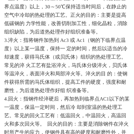
界点温度）以上，30～50℃保持适当时间后，在静止的
空气中冷却的热处理的工艺。正火的目的：主要是提高
低碳钢的 力学性能，改善切削加工性，细化晶粒，消除
组织缺陷，为后道热处理作好组织准备等。
3.淬火：指将钢件加热到 Ac3 或 Ac1（钢的下临界点温
度）以上某一温度，保持一 定的时间，然后以适当的冷
却速度，获得马氏体（或贝氏体）组织的热处理工艺。
常见的淬 火工艺有盐浴淬火，马氏体分级淬火，贝氏体
等温淬火，表面淬火和局部淬火等。淬火的目 的：使钢
件获得所需的马氏体组织，提高工件的硬度，强度和耐
磨性，为后道热处理作好组 织准备等。
4.回火：指钢件经淬硬后，再加热到临界点AC1以下的某
一温度，保温一定时间，然后冷 却到室温的热处理工
艺。常见的回火工艺有：低温回火，中温回火，高温回
火和多次回火等。 回火的目的：主要是消除钢件在淬火
时所产生的应力，使钢件具有高的硬度和耐磨性外，并