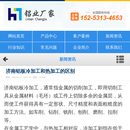
网站首页
产品中心
客户案例
新闻资讯
行业知识
常见问题
企业简介
联系我们
新闻资讯
济南铝板冷加工和热加工的区别
时间：2023-01-27 18:35:26 浏览：2239次
济南铝板冷加工，通常指金属的切削加工，即用切削工
具从金属材料（毛坯）或工件上切除多余的金属层，从
而使工件获得具有一定形状、尺寸精度和表面粗糙度的
加工方法。如车削、钻削、铣削、刨削、磨削、拉削
等。
在金属工艺学中，与热加工相对应，冷加工则指在低于