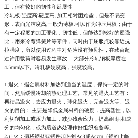
工，但有较好的韧性和延展性。
冷轧板:强度高\硬度高, 加工相对困难些，但是不易变
形，表面光洁度高,一般为薄板,可以作为冲压用板；由于
有一定程度的加工硬化，韧性低，但能达到较好的屈强
比，用来冷弯弹簧片等零件，同时由于屈服点较靠近抗
拉强度，所以使用过程中对危险没有预见性，在载荷超
过许用载荷时容易发生事故 。大部分冷轧钢板厚度在
4.5mm以下。冷轧板硬度高，强度较高。
1.退火：指金属材料加热到适当的温度，保持一定的时
间，然后缓慢冷却的热处理工艺。常见的退火工艺有：
再结晶退火，去应力退火，球化退火，完全退火等。退
火的目的： 主要是降低金属材料的硬度，提高塑性，以
利切削加工或压力加工，减少残余应力，提高组 织和成
分的均匀化，或为后道热处理作好组织准备等。
2.正火：指将钢材或钢件加热到Ac3或Accm（钢的上临