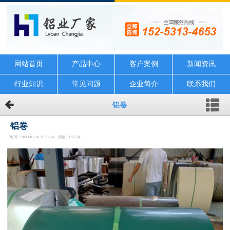
网站首页
产品中心
客户案例
新闻资讯
行业知识
常见问题
企业简介
联系我们
铝卷
铝卷
时间：2023-01-10 10:32:41 浏览：1627次