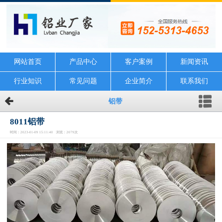
网站首页
产品中心
客户案例
新闻资讯
行业知识
常见问题
企业简介
联系我们
铝带
8011铝带
时间：2023-01-09 15:11:40 浏览：2079次