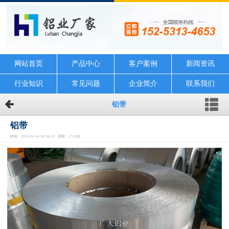
网站首页
产品中心
客户案例
新闻资讯
行业知识
常见问题
企业简介
联系我们
铝带
铝带
时间：2023-01-10 10:30:23 浏览：1710次